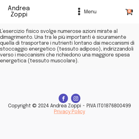
Andrea
Menu
0
Zoppi
L’esercizio fisico svolge numerose azioni mirate al
dimagrimento. Una tra le più importanti è sicuramente
quella di trasportare i nutrienti lontano dai meccanismi di
stoccaggio energetico (tessuto adiposo), indirizzandoli
verso i meccanismi che richiedono una maggiore spesa
energetica (tessuto muscolare).
Copyright © 2024 Andrea Zoppi ~ P.IVA IT01876800499
Privacy Policy