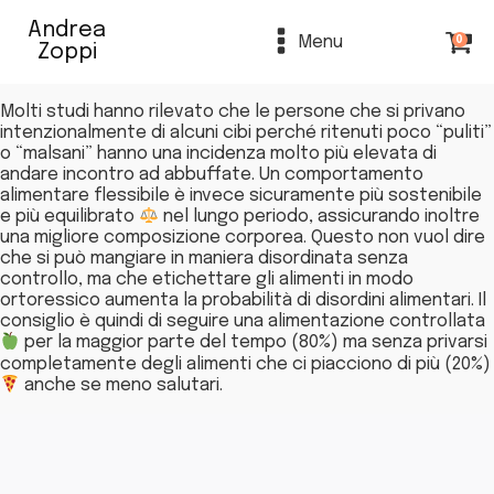
Andrea
Menu
0
Zoppi
Molti studi hanno rilevato che le persone che si privano
intenzionalmente di alcuni cibi perché ritenuti poco “puliti”
o “malsani” hanno una incidenza molto più elevata di
andare incontro ad abbuffate. Un comportamento
alimentare flessibile è invece sicuramente più sostenibile
e più equilibrato
nel lungo periodo, assicurando inoltre
una migliore composizione corporea. Questo non vuol dire
che si può mangiare in maniera disordinata senza
controllo, ma che etichettare gli alimenti in modo
ortoressico aumenta la probabilità di disordini alimentari. Il
consiglio è quindi di seguire una alimentazione controllata
per la maggior parte del tempo (80%) ma senza privarsi
completamente degli alimenti che ci piacciono di più (20%)
anche se meno salutari.