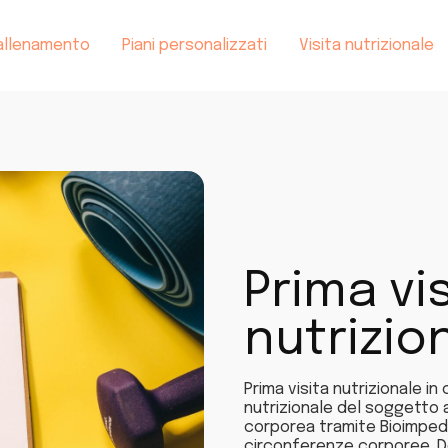
i allenamento
Piani personalizzati
Visita nutrizionale
Prima vi
nutrizio
Prima visita nutrizionale in
nutrizionale del soggetto a
corporea tramite Bioimpede
circonferenze corporee. D