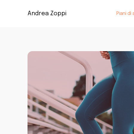
Andrea Zoppi
Piani d