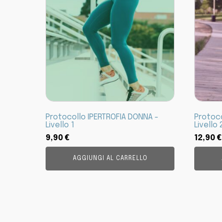
Protocollo IPERTROFIA DONNA -
Protoc
Livello 1
Livello 
9,90
€
12,90
€
AGGIUNGI AL CARRELLO