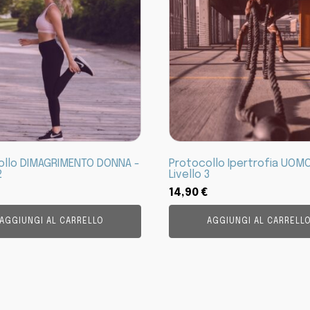
ollo DIMAGRIMENTO DONNA -
Protocollo Ipertrofia UOMO
2
Livello 3
14,90
€
AGGIUNGI AL CARRELLO
AGGIUNGI AL CARRELL