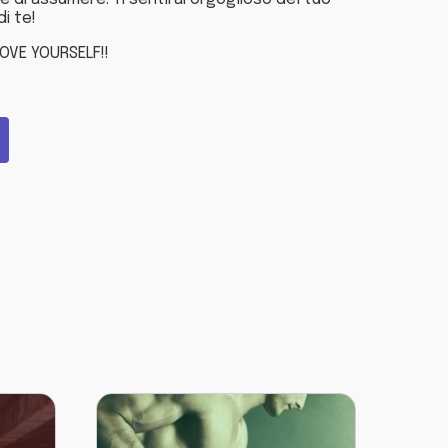
i te!
OVE YOURSELF!!