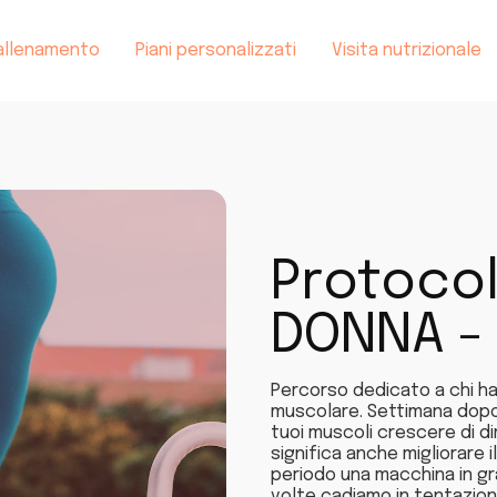
i allenamento
Piani personalizzati
Visita nutrizionale
Protocol
DONNA - 
Percorso dedicato a chi ha 
muscolare. Settimana dopo 
tuoi muscoli crescere di 
significa anche migliorare 
periodo una macchina in gr
volte cadiamo in tentazione