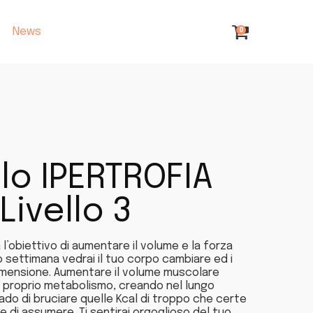
News
0
lo IPERTROFIA
Livello 3
l’obiettivo di aumentare il volume e la forza
settimana vedrai il tuo corpo cambiare ed i
dimensione. Aumentare il volume muscolare
il proprio metabolismo, creando nel lungo
ado di bruciare quelle Kcal di troppo che certe
 di assumere. Ti sentirai orgoglioso del tuo