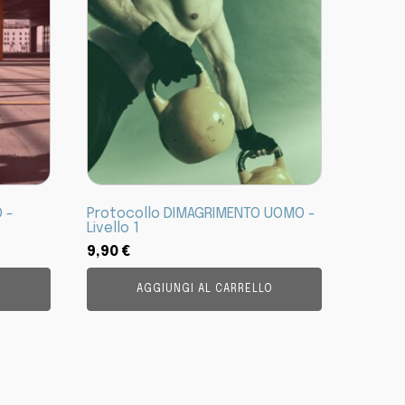
 -
Protocollo DIMAGRIMENTO UOMO -
Livello 1
9,90
€
O
AGGIUNGI AL CARRELLO